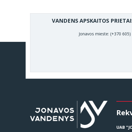
VANDENS APSKAITOS PRIETAI
Jonavos mieste: (+370 605)
Rekv
UAB "J