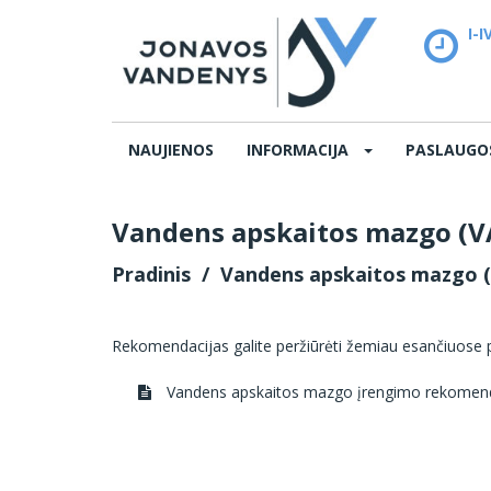
I-I
12
NAUJIENOS
INFORMACIJA
PASLAUG
Vandens apskaitos mazgo (V
Pradinis
Vandens apskaitos mazgo 
Rekomendacijas galite peržiūrėti žemiau esančiuose 
Vandens apskaitos mazgo įrengimo rekomen