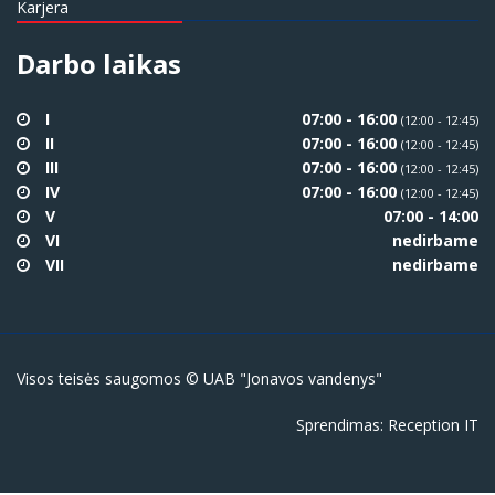
Karjera
Darbo laikas
I
07:00 - 16:00
(12:00 - 12:45)
II
07:00 - 16:00
(12:00 - 12:45)
III
07:00 - 16:00
(12:00 - 12:45)
IV
07:00 - 16:00
(12:00 - 12:45)
V
07:00 - 14:00
VI
nedirbame
VII
nedirbame
Visos teisės saugomos © UAB "Jonavos vandenys"
Sprendimas:
Reception IT