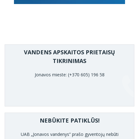
VANDENS APSKAITOS PRIETAISŲ
TIKRINIMAS
Jonavos mieste: (+370 605) 196 58
NEBŪKITE PATIKLŪS!
UAB „Jonavos vandenys” prašo gyventojų nebūti