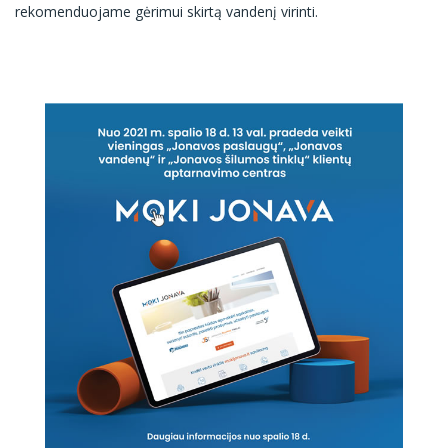
rekomenduojame gėrimui skirtą vandenį virinti.